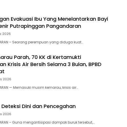
an Evakuasi Ibu Yang Menelantarkan Bayi
enir Putrapinggan Pangandaran
s 2026
RAN – Seorang perempuan yang diduga kuat…
rau Parah, 70 KK di Kertamukti
 Krisis Air Bersih Selama 3 Bulan, BPBD
at
us 2026
RAN — Memasuki musim kemarau, krisis air…
 Deteksi Dini dan Pencegahan
us 2026
RAN – ​Guna mengantisipasi dampak buruk tersebut,…