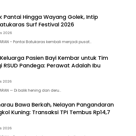
 Pantai Hingga Wayang Golek, Intip
atukaras Surf Festival 2026
us 2026
RAN – Pantai Batukaras kembali menjadi pusat…
 Keluarga Pasien Bayi Kembar untuk Tim
gi RSUD Pandega: Perawat Adalah Ibu
us 2026
RAN — Di balik hening dan deru…
arau Bawa Berkah, Nelayan Pangandaran
kol Kuning: Transaksi TPI Tembus Rp14,7
us 2026