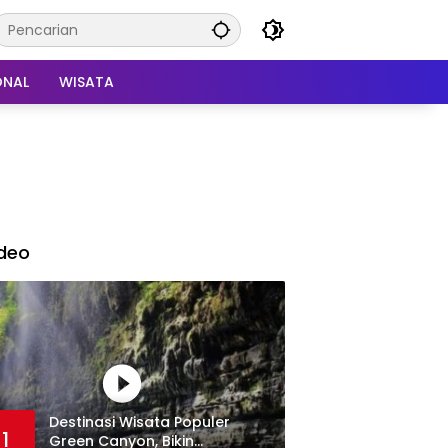
ONAL
WISATA
deo
Destinasi Wisata Populer
1
Green Canyon, Bikin