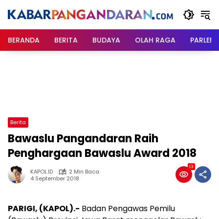
Langsung
ke
konten
BERANDA
BERITA
BUDAYA
OLAH RAGA
PARLEM
Berita
Bawaslu Pangandaran Raih
Penghargaan Bawaslu Award 2018
13
KAPOL.ID
2 Min Baca
4 September 2018
PARIGI, (KAPOL).-
Badan Pengawas Pemilu