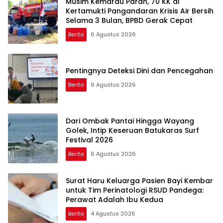
Musim Kemarau Parah, 70 KK di
Kertamukti Pangandaran Krisis Air Bersih
Selama 3 Bulan, BPBD Gerak Cepat
Berita
6 Agustus 2026
Pentingnya Deteksi Dini dan Pencegahan
Berita
6 Agustus 2026
Dari Ombak Pantai Hingga Wayang
Golek, Intip Keseruan Batukaras Surf
Festival 2026
Berita
6 Agustus 2026
Surat Haru Keluarga Pasien Bayi Kembar
untuk Tim Perinatologi RSUD Pandega:
Perawat Adalah Ibu Kedua
Berita
4 Agustus 2026