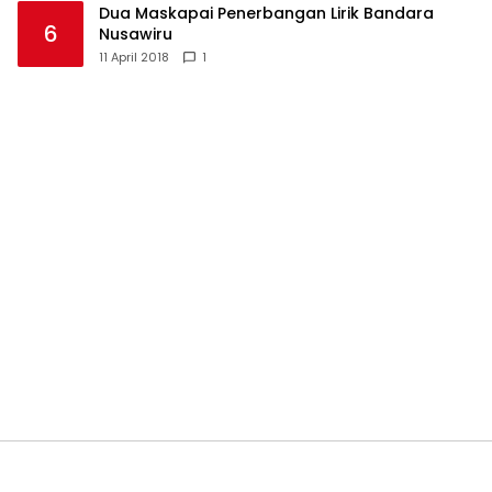
Dua Maskapai Penerbangan Lirik Bandara
6
Nusawiru
11 April 2018
1