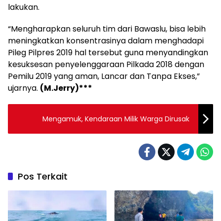
lakukan.
“Mengharapkan seluruh tim dari Bawaslu, bisa lebih
meningkatkan konsentrasinya dalam menghadapi
Pileg Pilpres 2019 hal tersebut guna menyandingkan
kesuksesan penyelenggaraan Pilkada 2018 dengan
Pemilu 2019 yang aman, Lancar dan Tanpa Ekses,”
ujarnya.
(M.Jerry)***
Mengamuk, Kendaraan Milik Warga Dirusak
Pos Terkait