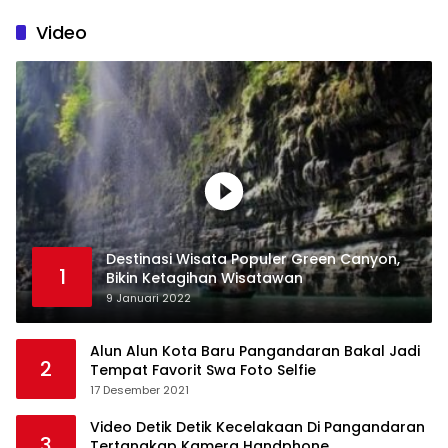
Video
Destinasi Wisata Populer Green Canyon,
1
Bikin Ketagihan Wisatawan
9 Januari 2022
Alun Alun Kota Baru Pangandaran Bakal Jadi
2
Tempat Favorit Swa Foto Selfie
17 Desember 2021
Video Detik Detik Kecelakaan Di Pangandaran
3
Tertangkap Kamera Handphone