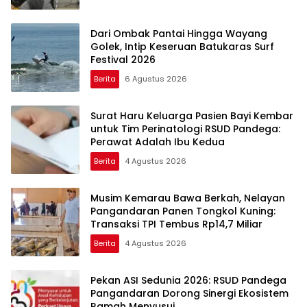
Dari Ombak Pantai Hingga Wayang
Golek, Intip Keseruan Batukaras Surf
Festival 2026
Berita
6 Agustus 2026
Surat Haru Keluarga Pasien Bayi Kembar
untuk Tim Perinatologi RSUD Pandega:
Perawat Adalah Ibu Kedua
Berita
4 Agustus 2026
Musim Kemarau Bawa Berkah, Nelayan
Pangandaran Panen Tongkol Kuning:
Transaksi TPI Tembus Rp14,7 Miliar
Berita
4 Agustus 2026
Pekan ASI Sedunia 2026: RSUD Pandega
Pangandaran Dorong Sinergi Ekosistem
Ramah Menyusui