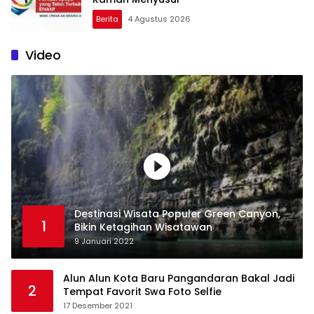
Berita
4 Agustus 2026
Video
Destinasi Wisata Populer Green Canyon,
1
Bikin Ketagihan Wisatawan
9 Januari 2022
Alun Alun Kota Baru Pangandaran Bakal Jadi
2
Tempat Favorit Swa Foto Selfie
17 Desember 2021