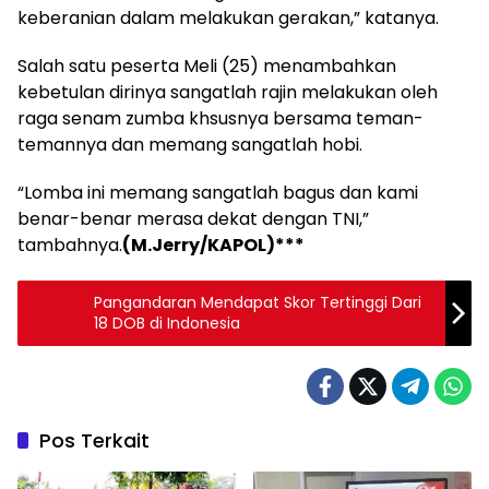
keberanian dalam melakukan gerakan,” katanya.
Salah satu peserta Meli (25) menambahkan
kebetulan dirinya sangatlah rajin melakukan oleh
raga senam zumba khsusnya bersama teman-
temannya dan memang sangatlah hobi.
“Lomba ini memang sangatlah bagus dan kami
benar-benar merasa dekat dengan TNI,”
tambahnya.
(M.Jerry/KAPOL)***
Pangandaran Mendapat Skor Tertinggi Dari
18 DOB di Indonesia
Pos Terkait