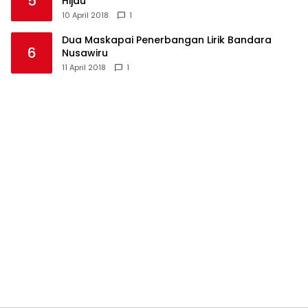
5
Hijau
10 April 2018
1
Dua Maskapai Penerbangan Lirik Bandara
6
Nusawiru
11 April 2018
1