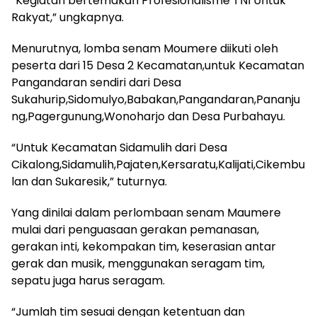
“Kegiatan bertemakan Profesionalisme TNI Untuk
Rakyat,” ungkapnya.
Menurutnya, lomba senam Moumere diikuti oleh
peserta dari 15 Desa 2 Kecamatan,untuk Kecamatan
Pangandaran sendiri dari Desa
Sukahurip,Sidomulyo,Babakan,Pangandaran,Pananju
ng,Pagergunung,Wonoharjo dan Desa Purbahayu.
“Untuk Kecamatan Sidamulih dari Desa
Cikalong,Sidamulih,Pajaten,Kersaratu,Kalijati,Cikembu
lan dan Sukaresik,” tuturnya.
Yang dinilai dalam perlombaan senam Maumere
mulai dari penguasaan gerakan pemanasan,
gerakan inti, kekompakan tim, keserasian antar
gerak dan musik, menggunakan seragam tim,
sepatu juga harus seragam.
“Jumlah tim sesuai dengan ketentuan dan