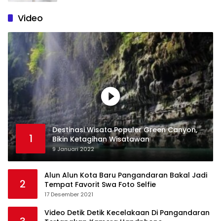
Video
Destinasi Wisata Populer Green Canyon,
1
Bikin Ketagihan Wisatawan
9 Januari 2022
Alun Alun Kota Baru Pangandaran Bakal Jadi
2
Tempat Favorit Swa Foto Selfie
17 Desember 2021
Video Detik Detik Kecelakaan Di Pangandaran