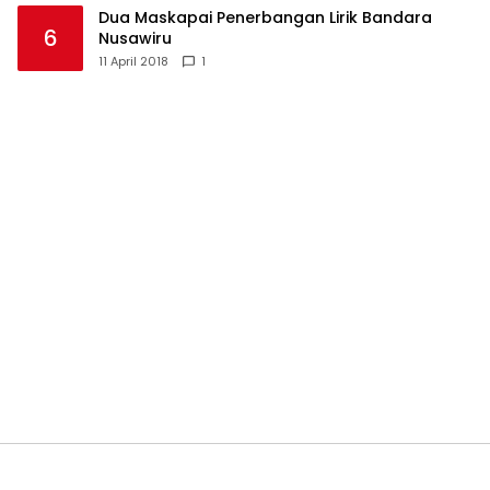
Dua Maskapai Penerbangan Lirik Bandara
6
Nusawiru
11 April 2018
1