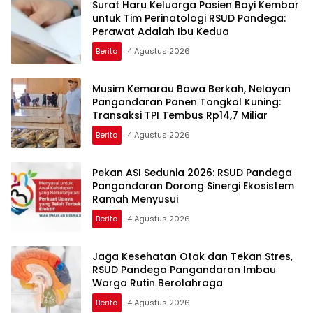
Surat Haru Keluarga Pasien Bayi Kembar
untuk Tim Perinatologi RSUD Pandega:
Perawat Adalah Ibu Kedua
Berita
4 Agustus 2026
Musim Kemarau Bawa Berkah, Nelayan
Pangandaran Panen Tongkol Kuning:
Transaksi TPI Tembus Rp14,7 Miliar
Berita
4 Agustus 2026
Pekan ASI Sedunia 2026: RSUD Pandega
Pangandaran Dorong Sinergi Ekosistem
Ramah Menyusui
Berita
4 Agustus 2026
Jaga Kesehatan Otak dan Tekan Stres,
RSUD Pandega Pangandaran Imbau
Warga Rutin Berolahraga
Berita
4 Agustus 2026