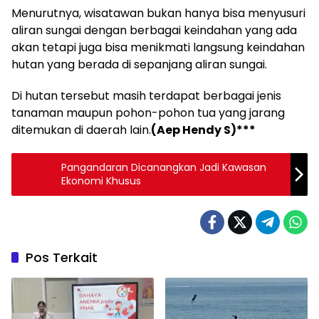
Menurutnya, wisatawan bukan hanya bisa menyusuri
aliran sungai dengan berbagai keindahan yang ada
akan tetapi juga bisa menikmati langsung keindahan
hutan yang berada di sepanjang aliran sungai.
Di hutan tersebut masih terdapat berbagai jenis
tanaman maupun pohon-pohon tua yang jarang
ditemukan di daerah lain.
(Aep Hendy S)***
Pangandaran Dicanangkan Jadi Kawasan
Ekonomi Khusus
Pos Terkait