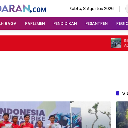
Sabtu, 8 Agustus 2026
AH RAGA
PARLEMEN
PENDIDIKAN
PESANTREN
REGI
Ribuan R
Apresias
Pariwisa
Vi