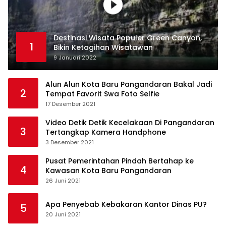
Destinasi Wisata Populer Green Canyon,
1
Bikin Ketagihan Wisatawan
9 Januari 2022
Alun Alun Kota Baru Pangandaran Bakal Jadi
2
Tempat Favorit Swa Foto Selfie
17 Desember 2021
Video Detik Detik Kecelakaan Di Pangandaran
3
Tertangkap Kamera Handphone
3 Desember 2021
Pusat Pemerintahan Pindah Bertahap ke
4
Kawasan Kota Baru Pangandaran
26 Juni 2021
Apa Penyebab Kebakaran Kantor Dinas PU?
5
20 Juni 2021