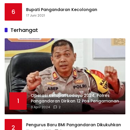
Bupati Pangandaran Kecolongan
6
17 Juni 2021
Terhangat
Operasi Ketupat Lodaya 2024, Polres
1
Pangandaran Dirikan 12 Pos Pengamanan
3 April 2024
2
Pengurus Baru BMI Pangandaran Dikukuhkan
2