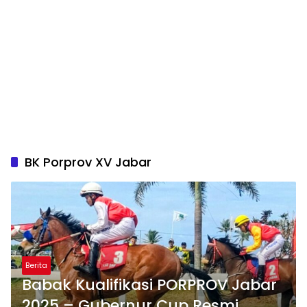
BK Porprov XV Jabar
Berita
Babak Kualifikasi PORPROV Jabar
2025 – Gubernur Cup Resmi