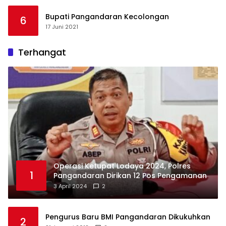
Bupati Pangandaran Kecolongan
6
17 Juni 2021
Terhangat
Operasi Ketupat Lodaya 2024, Polres
1
Pangandaran Dirikan 12 Pos Pengamanan
3 April 2024
2
Pengurus Baru BMI Pangandaran Dikukuhkan
2