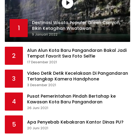
Destinasi Wisata Populer Green Canyon,
1
Bikin Ketagihan Wisatawan
9 Januari 2022
Alun Alun Kota Baru Pangandaran Bakal Jadi
2
Tempat Favorit Swa Foto Selfie
17 Desember 2021
Video Detik Detik Kecelakaan Di Pangandaran
3
Tertangkap Kamera Handphone
3 Desember 2021
Pusat Pemerintahan Pindah Bertahap ke
4
Kawasan Kota Baru Pangandaran
26 Juni 2021
Apa Penyebab Kebakaran Kantor Dinas PU?
5
20 Juni 2021