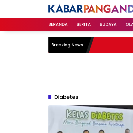
Langsung
ke
konten
BERANDA
BERITA
BUDAYA
OL
Breaking News
Diabetes