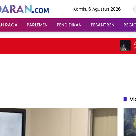
Kamis, 6 Agustus 2026
AH RAGA
PARLEMEN
PENDIDIKAN
PESANTREN
REGI
Dampa
Perjal
Bandu
Vi