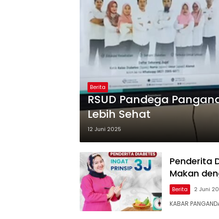
Berita
RSUD Pandega Pangand
Lebih Sehat
12 Juni 2025
Penderita D
Makan deng
Berita
2 Juni 2
KABAR PANGANDARA