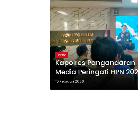
Berita
Kapolres Pangandaran 
Media Peringati HPN 20
10 Februari 2026