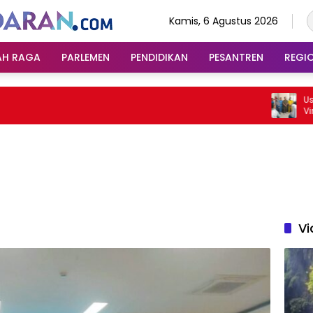
Kamis, 6 Agustus 2026
AH RAGA
PARLEMEN
PENDIDIKAN
PESANTREN
REGI
Usai Min
Viral Pil
Vi