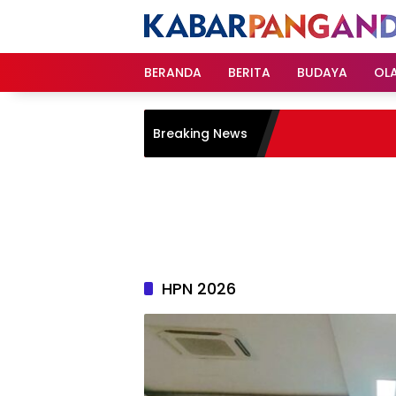
Langsung
ke
konten
BERANDA
BERITA
BUDAYA
OL
Breaking News
HPN 2026