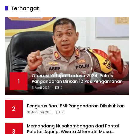
Terhangat
Operasi Ketupat Lodaya 2024, Polres
1
Pangandaran Dirikan 12 Pos Pengamanan
3 April 2024
2
Pengurus Baru BMI Pangandaran Dikukuhkan
2
31 Januari 2018
2
Memandang Nusakambangan dari Pantai
3
Palatar Agung, Wisata Alternatif Masa