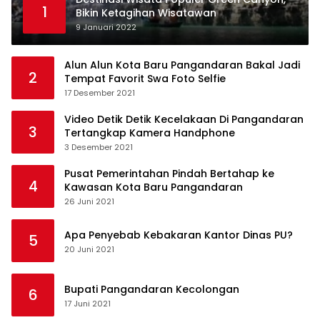
1
Bikin Ketagihan Wisatawan
9 Januari 2022
Alun Alun Kota Baru Pangandaran Bakal Jadi
2
Tempat Favorit Swa Foto Selfie
17 Desember 2021
Video Detik Detik Kecelakaan Di Pangandaran
3
Tertangkap Kamera Handphone
3 Desember 2021
Pusat Pemerintahan Pindah Bertahap ke
4
Kawasan Kota Baru Pangandaran
26 Juni 2021
Apa Penyebab Kebakaran Kantor Dinas PU?
5
20 Juni 2021
Bupati Pangandaran Kecolongan
6
17 Juni 2021