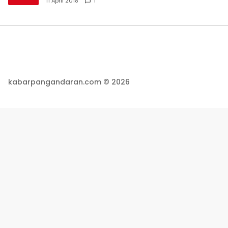
11 April 2018
1
kabarpangandaran.com © 2026