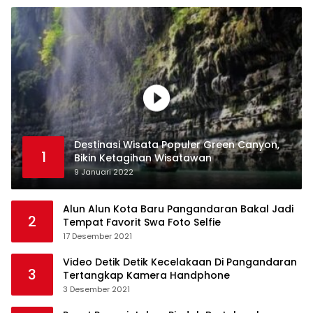
Destinasi Wisata Populer Green Canyon,
1
Bikin Ketagihan Wisatawan
9 Januari 2022
Alun Alun Kota Baru Pangandaran Bakal Jadi
2
Tempat Favorit Swa Foto Selfie
17 Desember 2021
Video Detik Detik Kecelakaan Di Pangandaran
3
Tertangkap Kamera Handphone
3 Desember 2021