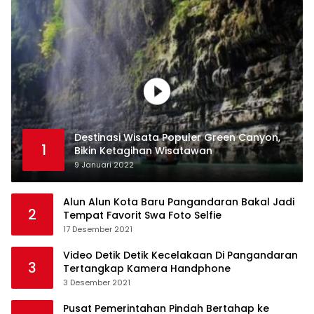
Destinasi Wisata Populer Green Canyon,
1
Bikin Ketagihan Wisatawan
9 Januari 2022
Alun Alun Kota Baru Pangandaran Bakal Jadi
2
Tempat Favorit Swa Foto Selfie
17 Desember 2021
Video Detik Detik Kecelakaan Di Pangandaran
3
Tertangkap Kamera Handphone
3 Desember 2021
Pusat Pemerintahan Pindah Bertahap ke