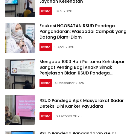
Layanan Kesehatan
Berita
1 Mei 2026
Edukasi NGOBATAN RSUD Pandega
Pangandaran: Waspadai Campak yang
Datang Diam-Diam
Berita
9 April 2026
Mengapa 1000 Hari Pertama Kehidupan
Sangat Penting Bagi Anak? Simak
Penjelasan Bidan RSUD Pandega
Pangandaran
Berita
4 Desember 2025
RSUD Pandega Ajak Masyarakat Sadar
Deteksi Dini Kanker Payudara
Berita
16 Oktober 2025
RSUD Pandega Pangandaran Gelar