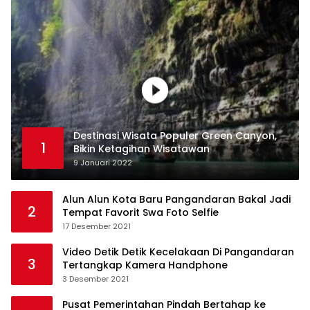
Destinasi Wisata Populer Green Canyon,
1
Bikin Ketagihan Wisatawan
9 Januari 2022
Alun Alun Kota Baru Pangandaran Bakal Jadi
2
Tempat Favorit Swa Foto Selfie
17 Desember 2021
Video Detik Detik Kecelakaan Di Pangandaran
3
Tertangkap Kamera Handphone
3 Desember 2021
Pusat Pemerintahan Pindah Bertahap ke