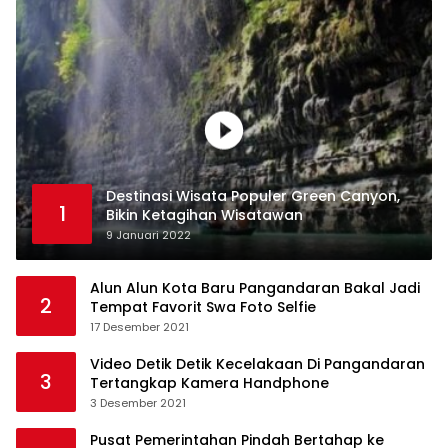
Destinasi Wisata Populer Green Canyon,
1
Bikin Ketagihan Wisatawan
9 Januari 2022
Alun Alun Kota Baru Pangandaran Bakal Jadi
2
Tempat Favorit Swa Foto Selfie
17 Desember 2021
Video Detik Detik Kecelakaan Di Pangandaran
3
Tertangkap Kamera Handphone
3 Desember 2021
Pusat Pemerintahan Pindah Bertahap ke