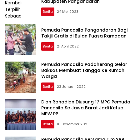
Kabupaten Pangandaran
Berita
24 Mei 2023
Pemuda Pancasila Pangandaran Bagi
Takjil Gratis di Bulan Puasa Ramadan
Berita
21 April 2022
Pemuda Pancasila Padaherang Gelar
Baksos Membuat Tangga Ke Rumah
Warga
Berita
23 Januari 2022
Dian Rahadian Diusung 17 MPC Pemuda
Pancasila Se Jawa Barat Jadi Ketua
MPW PP
Berita
16 Desember 2021
Pemuda Pancasila Bersama Tim SAR