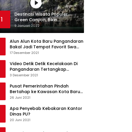
Destinasi Wisata Populer
1
Green Canyon, Bikin
Ketagihan Wisatawan
9 Januari 2022
Alun Alun Kota Baru Pangandaran
Bakal Jadi Tempat Favorit Swa
Foto Selfie
17 Desember 2021
Video Detik Detik Kecelakaan Di
Pangandaran Tertangkap
Kamera Handphone
3 Desember 2021
Pusat Pemerintahan Pindah
Bertahap ke Kawasan Kota Baru
Pangandaran
26 Juni 2021
Apa Penyebab Kebakaran Kantor
Dinas PU?
20 Juni 2021