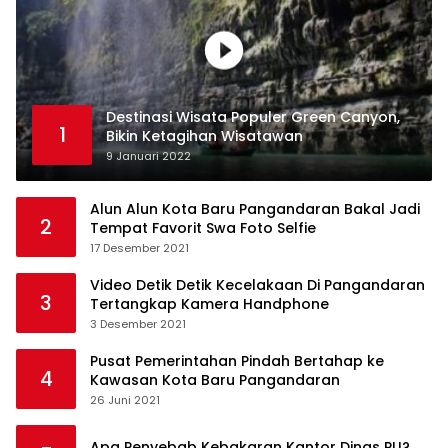
Destinasi Wisata Populer Green Canyon,
1
Bikin Ketagihan Wisatawan
9 Januari 2022
Alun Alun Kota Baru Pangandaran Bakal Jadi
2
Tempat Favorit Swa Foto Selfie
17 Desember 2021
Video Detik Detik Kecelakaan Di Pangandaran
3
Tertangkap Kamera Handphone
3 Desember 2021
Pusat Pemerintahan Pindah Bertahap ke
4
Kawasan Kota Baru Pangandaran
26 Juni 2021
Apa Penyebab Kebakaran Kantor Dinas PU?