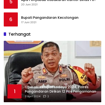
5
20 Juni 2021
Bupati Pangandaran Kecolongan
6
17 Juni 2021
Terhangat
Operasi Ketupat Lodaya 2024, Polres
1
Pangandaran Dirikan 12 Pos Pengamanan
3 April 2024
2