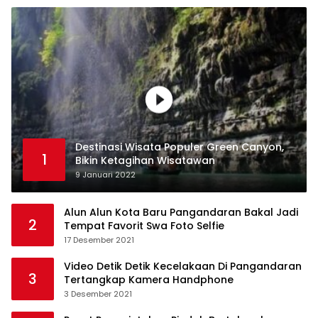
Destinasi Wisata Populer Green Canyon,
1
Bikin Ketagihan Wisatawan
9 Januari 2022
Alun Alun Kota Baru Pangandaran Bakal Jadi
2
Tempat Favorit Swa Foto Selfie
17 Desember 2021
Video Detik Detik Kecelakaan Di Pangandaran
3
Tertangkap Kamera Handphone
3 Desember 2021