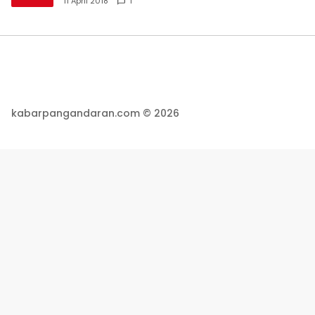
11 April 2018
1
kabarpangandaran.com © 2026