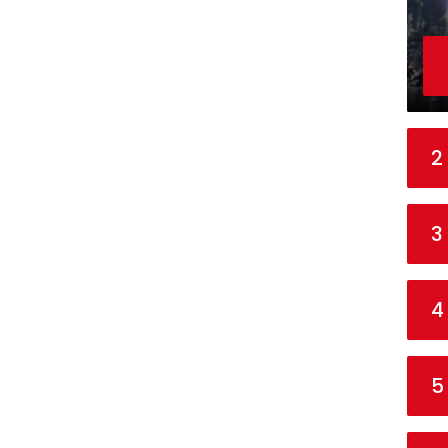
2
3
4
5