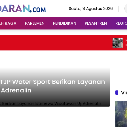
Sabtu, 8 Agustus 2026
AH RAGA
PARLEMEN
PENDIDIKAN
PESANTREN
REGI
Kecel
Mobil
Balit
TJP Water Sport Berikan Layanan
 Adrenalin
Vi