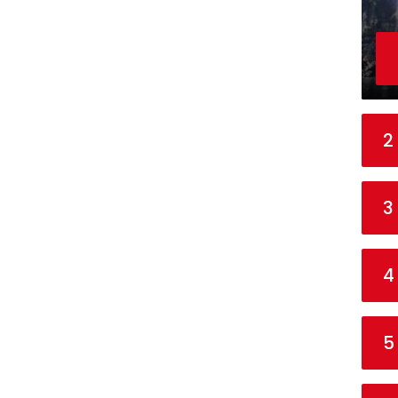
2
3
4
5