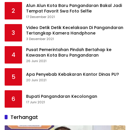
Alun Alun Kota Baru Pangandaran Bakal Jadi
2
Tempat Favorit Swa Foto Selfie
17 Desember 2021
Video Detik Detik Kecelakaan Di Pangandaran
3
Tertangkap Kamera Handphone
3 Desember 2021
Pusat Pemerintahan Pindah Bertahap ke
4
Kawasan Kota Baru Pangandaran
26 Juni 2021
Apa Penyebab Kebakaran Kantor Dinas PU?
5
20 Juni 2021
Bupati Pangandaran Kecolongan
6
17 Juni 2021
Terhangat