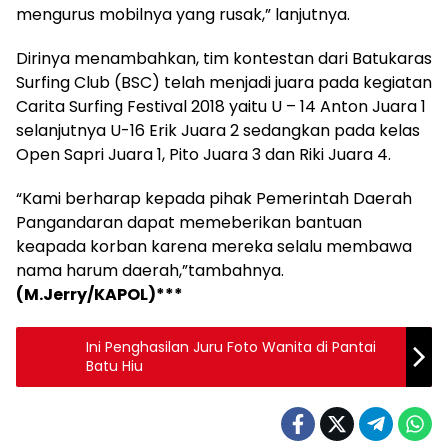
mengurus mobilnya yang rusak,” lanjutnya.
Dirinya menambahkan, tim kontestan dari Batukaras
Surfing Club (BSC) telah menjadi juara pada kegiatan
Carita Surfing Festival 2018 yaitu U – 14 Anton Juara 1
selanjutnya U-16 Erik Juara 2 sedangkan pada kelas
Open Sapri Juara 1, Pito Juara 3 dan Riki Juara 4.
“Kami berharap kepada pihak Pemerintah Daerah
Pangandaran dapat memeberikan bantuan
keapada korban karena mereka selalu membawa
nama harum daerah,”tambahnya.
(M.Jerry/KAPOL)***
Ini Penghasilan Juru Foto Wanita di Pantai
Batu Hiu