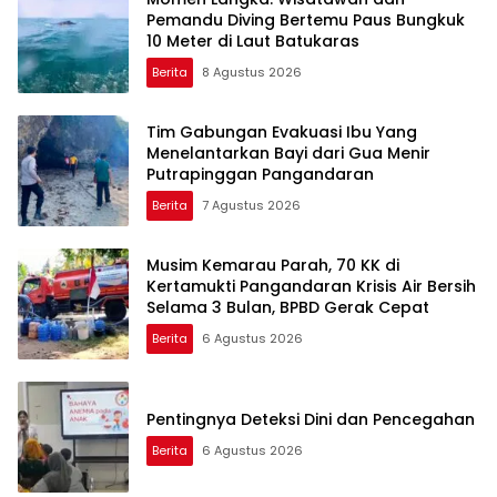
Pemandu Diving Bertemu Paus Bungkuk
10 Meter di Laut Batukaras
Berita
8 Agustus 2026
Tim Gabungan Evakuasi Ibu Yang
Menelantarkan Bayi dari Gua Menir
Putrapinggan Pangandaran
Berita
7 Agustus 2026
Musim Kemarau Parah, 70 KK di
Kertamukti Pangandaran Krisis Air Bersih
Selama 3 Bulan, BPBD Gerak Cepat
Berita
6 Agustus 2026
Pentingnya Deteksi Dini dan Pencegahan
Berita
6 Agustus 2026