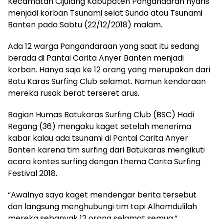
Kecamatan Cijulang Kabupaten Pangandaran nyaris
menjadi korban Tsunami selat Sunda atau Tsunami
Banten pada Sabtu (22/12/2018) malam.
Ada 12 warga Pangandaraan yang saat itu sedang
berada di Pantai Carita Anyer Banten menjadi
korban. Hanya saja ke 12 orang yang merupakan dari
Batu Karas Surfing Club selamat. Namun kendaraan
mereka rusak berat terseret arus.
Bagian Humas Batukaras Surfing Club (BSC) Hadi
Regang (36) mengaku kaget setelah menerima
kabar kalau ada tsunami di Pantai Carita Anyer
Banten karena tim surfing dari Batukaras mengikuti
acara kontes surfing dengan thema Carita Surfing
Festival 2018.
“Awalnya saya kaget mendengar berita tersebut
dan langsung menghubungi tim tapi Alhamdulilah
mereka sebanyak 12 orang selamat semua,”