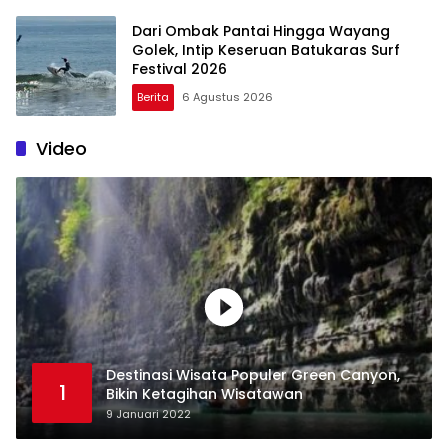
Dari Ombak Pantai Hingga Wayang
Golek, Intip Keseruan Batukaras Surf
Festival 2026
Berita
6 Agustus 2026
Video
Destinasi Wisata Populer Green Canyon,
1
Bikin Ketagihan Wisatawan
9 Januari 2022