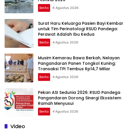
Berita
6 Agustus 2026
Surat Haru Keluarga Pasien Bayi Kembar
untuk Tim Perinatologi RSUD Pandega:
Perawat Adalah Ibu Kedua
Berita
4 Agustus 2026
Musim Kemarau Bawa Berkah, Nelayan
Pangandaran Panen Tongkol Kuning:
Transaksi TPI Tembus Rp14,7 Miliar
Berita
4 Agustus 2026
Pekan ASI Sedunia 2026: RSUD Pandega
Pangandaran Dorong Sinergi Ekosistem
Ramah Menyusui
Berita
4 Agustus 2026
Video