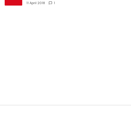
11 April 2018
1