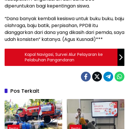
diperuntukan bagi kepentingan siswa.
“Dana banyak kembali kesiswa untuk buku buku, baju
olahraga, baju batik, perpisahan, PPDB itu
dianggarkan dari dana yang dikasih dari pemda, saya
udah konsisten” katanya. (Agus Kusnadi)***
Kapal Navigasi, Survei Alur Pelayaran ke
Pelabuhan Pangandaran
Pos Terkait
Berita
Berita