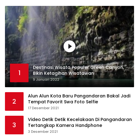
Destinasi Wisata Populer Green Canyon,
1
Bikin Ketagihan Wisatawan
9 Januari 2022
Alun Alun Kota Baru Pangandaran Bakal Jadi
2
Tempat Favorit Swa Foto Selfie
17 Desember 2021
Video Detik Detik Kecelakaan Di Pangandaran
3
Tertangkap Kamera Handphone
3 Desember 2021