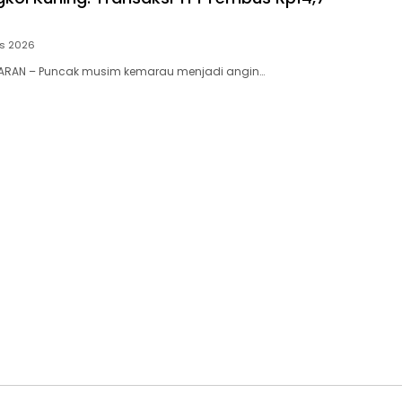
us 2026
RAN – Puncak musim kemarau menjadi angin…