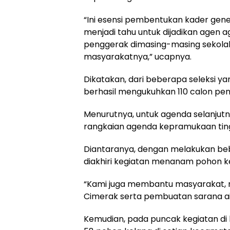
“Ini esensi pembentukan kader gen
menjadi tahu untuk dijadikan agen 
penggerak dimasing-masing sekolah 
masyarakatnya,” ucapnya.
Dikatakan, dari beberapa seleksi ya
berhasil mengukuhkan 110 calon pen
Menurutnya, untuk agenda selanjut
rangkaian agenda kepramukaan tin
Diantaranya, dengan melakukan beb
diakhiri kegiatan menanam pohon k
“Kami juga membantu masyarakat, 
Cimerak serta pembuatan sarana air 
Kemudian, pada puncak kegiatan di