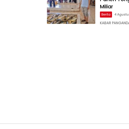
Miliar
Berita
4 Agust
KABAR PANGANDA