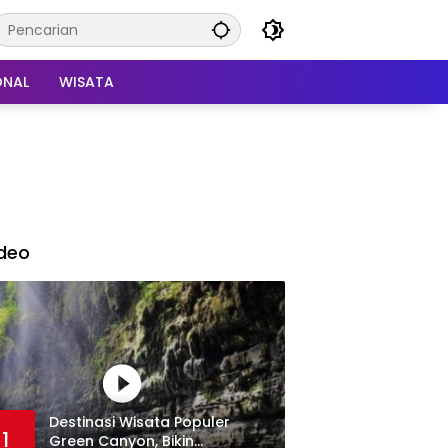
ONAL
WISATA
deo
Destinasi Wisata Populer
1
Green Canyon, Bikin