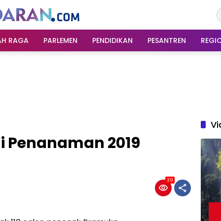
AH RAGA
PARLEMEN
PENDIDIKAN
PESANTREN
REGI
Vi
si Penanaman 2019
39