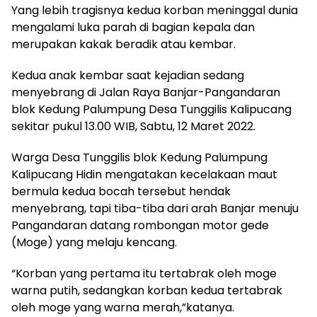
Yang lebih tragisnya kedua korban meninggal dunia
mengalami luka parah di bagian kepala dan
merupakan kakak beradik atau kembar.
Kedua anak kembar saat kejadian sedang
menyebrang di Jalan Raya Banjar-Pangandaran
blok Kedung Palumpung Desa Tunggilis Kalipucang
sekitar pukul 13.00 WIB, Sabtu, 12 Maret 2022.
Warga Desa Tunggilis blok Kedung Palumpung
Kalipucang Hidin mengatakan kecelakaan maut
bermula kedua bocah tersebut hendak
menyebrang, tapi tiba-tiba dari arah Banjar menuju
Pangandaran datang rombongan motor gede
(Moge) yang melaju kencang.
“Korban yang pertama itu tertabrak oleh moge
warna putih, sedangkan korban kedua tertabrak
oleh moge yang warna merah,”katanya.