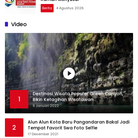
Berita
4 Agustus 2026
Video
Destinasi Wisata Populer Green Canyon,
1
Bikin Ketagihan Wisatawan
9 Januari 2022
Alun Alun Kota Baru Pangandaran Bakal Jadi
2
Tempat Favorit Swa Foto Selfie
17 Desember 2021