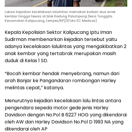
Lokasi kejadian kecelakaan lalulintas memakan korban dua anak
kembar hingga tewas di blok Kedung Palumpung Desa Tunggilis
Kecamatan Kalipucang, (emjies/KP)/(Foto SC Medsos).
Kepala Kepolisian Sektor Kalipucang Iptu Iman
Sudirman membenarkan kejadian tersebut yaitu
adanya kecelakaan lalulintas yang mengakibatkan 2
anak kembar yang tertabrak merupakan masih
duduk di Kelas 1 SD.
“Bocah kembar hendak menyebrang, namun dari
arah Banjar ke Pangandaran rombongan Harley
melintas cepat,” katanya.
Menurutnya kejadian kecelakaan lalu lintas antara
pengendara sepeda motor gede jenis Harley
Davidson dengan No.Pol B 6227 HOG yang dikendarai
oleh AW dan Harley Davidson No.Pol D 1993 NA yang
dikendarai oleh AP