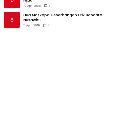
5
Hijau
10 April 2018
1
Dua Maskapai Penerbangan Lirik Bandara
6
Nusawiru
11 April 2018
1