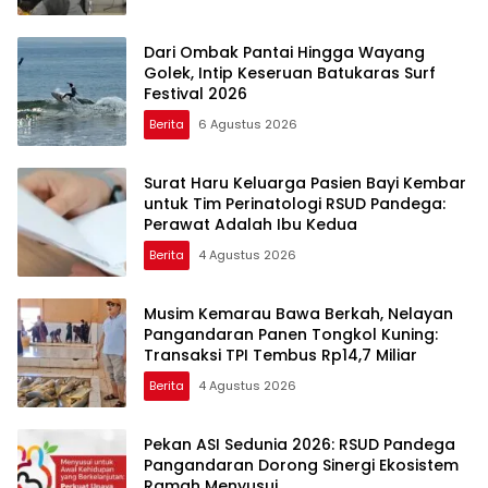
Dari Ombak Pantai Hingga Wayang
Golek, Intip Keseruan Batukaras Surf
Festival 2026
Berita
6 Agustus 2026
Surat Haru Keluarga Pasien Bayi Kembar
untuk Tim Perinatologi RSUD Pandega:
Perawat Adalah Ibu Kedua
Berita
4 Agustus 2026
Musim Kemarau Bawa Berkah, Nelayan
Pangandaran Panen Tongkol Kuning:
Transaksi TPI Tembus Rp14,7 Miliar
Berita
4 Agustus 2026
Pekan ASI Sedunia 2026: RSUD Pandega
Pangandaran Dorong Sinergi Ekosistem
Ramah Menyusui