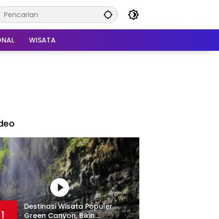
ONAL
WISATA
deo
Destinasi Wisata Populer
1
Green Canyon, Bikin