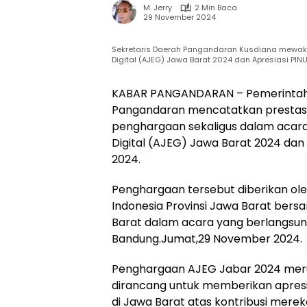
M. Jerry
2 Min Baca
29 November 2024
Sekretaris Daerah Pangandaran Kusdiana mewak
Digital (AJEG) Jawa Barat 2024 dan Apresiasi PI
KABAR PANGANDARAN – Pemerintah
Pangandaran mencatatkan prestasi
penghargaan sekaligus dalam acara
Digital (AJEG) Jawa Barat 2024 dan
2024.
Penghargaan tersebut diberikan ole
Indonesia Provinsi Jawa Barat bers
Barat dalam acara yang berlangsun
Bandung.Jumat,29 November 2024.
Penghargaan AJEG Jabar 2024 mer
dirancang untuk memberikan apres
di Jawa Barat atas kontribusi me