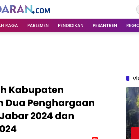
AH RAGA
PARLEMEN
PENDIDIKAN
PESANTREN
REGI
Vi
ah Kabupaten
h Dua Penghargaan
 Jabar 2024 dan
2024