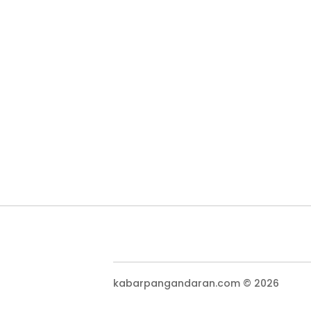
kabarpangandaran.com © 2026