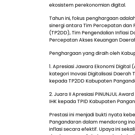
ekosistem perekonomian digital.
Tahun ini, fokus penghargaan adal
sinergi antara Tim Percepatan dan P
(TP2DD), Tim Pengendalian Inflasi D
Percepatan Akses Keuangan Daera
Penghargaan yang diraih oleh Kabu
1. Apresiasi Jawara Ekonomi Digital
kategori Inovasi Digitalisasi Daera
kepada TP2DD Kabupaten Pangand
2. Juara II Apresiasi PINUNJUL Awar
IHK kepada TPID Kabupaten Pangan
Prestasi ini menjadi bukti nyata ke
Pangandaran dalam mendorong inova
inflasi secara efektif. Upaya ini sek