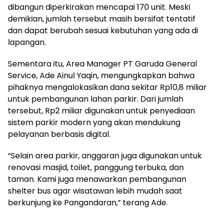
dibangun diperkirakan mencapai 170 unit. Meski
demikian, jumlah tersebut masih bersifat tentatif
dan dapat berubah sesuai kebutuhan yang ada di
lapangan.
Sementara itu, Area Manager PT Garuda General
Service, Ade Ainul Yaqin, mengungkapkan bahwa
pihaknya mengalokasikan dana sekitar Rp10,8 miliar
untuk pembangunan lahan parkir. Dari jumlah
tersebut, Rp2 miliar digunakan untuk penyediaan
sistem parkir modern yang akan mendukung
pelayanan berbasis digital.
“Selain area parkir, anggaran juga digunakan untuk
renovasi masjid, toilet, panggung terbuka, dan
taman. Kami juga menawarkan pembangunan
shelter bus agar wisatawan lebih mudah saat
berkunjung ke Pangandaran,” terang Ade.