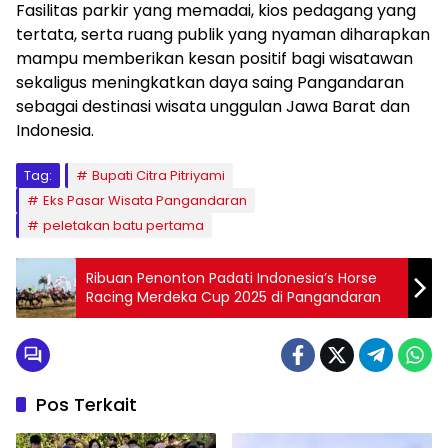
Fasilitas parkir yang memadai, kios pedagang yang
tertata, serta ruang publik yang nyaman diharapkan
mampu memberikan kesan positif bagi wisatawan
sekaligus meningkatkan daya saing Pangandaran
sebagai destinasi wisata unggulan Jawa Barat dan
Indonesia.
Tag:
Bupati Citra Pitriyami
Eks Pasar Wisata Pangandaran
peletakan batu pertama
Ribuan Penonton Padati Indonesia’s Horse
Racing Merdeka Cup 2025 di Pangandaran
Pos Terkait