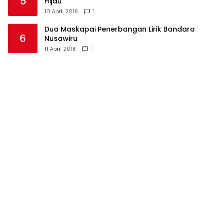
5
Hijau
10 April 2018
1
Dua Maskapai Penerbangan Lirik Bandara
6
Nusawiru
11 April 2018
1