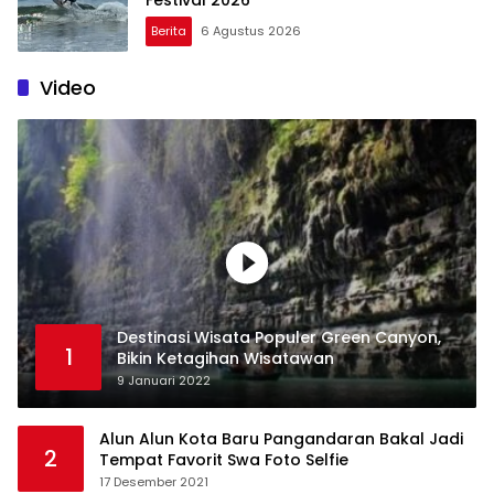
Berita
6 Agustus 2026
Video
Destinasi Wisata Populer Green Canyon,
1
Bikin Ketagihan Wisatawan
9 Januari 2022
Alun Alun Kota Baru Pangandaran Bakal Jadi
2
Tempat Favorit Swa Foto Selfie
17 Desember 2021