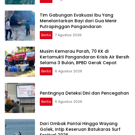
Tim Gabungan Evakuasi Ibu Yang
Menelantarkan Bayi dari Gua Menir
Putrapinggan Pangandaran
Berita
7 Agustus 2026
Musim Kemarau Parah, 70 KK di
Kertamukti Pangandaran Krisis Air Bersih
Selama 3 Bulan, BPBD Gerak Cepat
Berita
6 Agustus 2026
Pentingnya Deteksi Dini dan Pencegahan
Berita
6 Agustus 2026
Dari Ombak Pantai Hingga Wayang
Golek, Intip Keseruan Batukaras Surf
Festival 2026