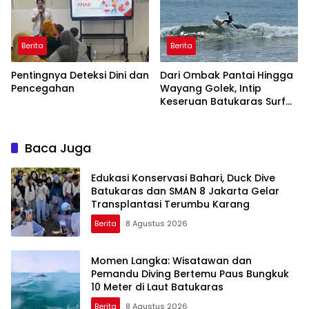
Berita
Berita
Pentingnya Deteksi Dini dan
Dari Ombak Pantai Hingga
Pencegahan
Wayang Golek, Intip
Keseruan Batukaras Surf
Festival 2026
Baca Juga
Edukasi Konservasi Bahari, Duck Dive
Batukaras dan SMAN 8 Jakarta Gelar
Transplantasi Terumbu Karang
Berita
8 Agustus 2026
Momen Langka: Wisatawan dan
Pemandu Diving Bertemu Paus Bungkuk
10 Meter di Laut Batukaras
Berita
8 Agustus 2026