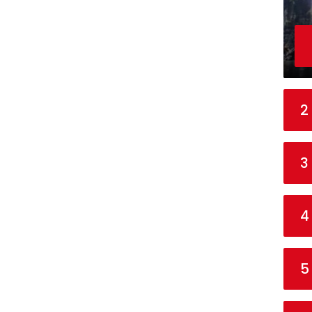
2
3
4
5