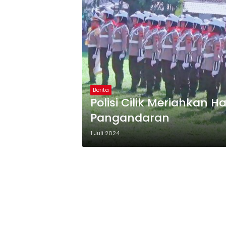
Berita
Polisi Cilik Meriahkan H
Pangandaran
1 Juli 2024