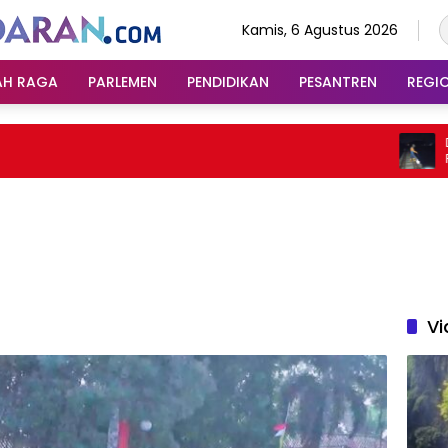
Kamis, 6 Agustus 2026
AH RAGA
PARLEMEN
PENDIDIKAN
PESANTREN
REGI
Dampa
Perjal
Bandun
Vi