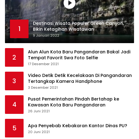
Destinasi Wisata Populer Green Canyon,
1
Bikin Ketagihan Wisatawan
9 Januari 2022
Alun Alun Kota Baru Pangandaran Bakal Jadi
2
Tempat Favorit Swa Foto Selfie
17 Desember 2021
Video Detik Detik Kecelakaan Di Pangandaran
3
Tertangkap Kamera Handphone
3 Desember 2021
Pusat Pemerintahan Pindah Bertahap ke
4
Kawasan Kota Baru Pangandaran
26 Juni 2021
Apa Penyebab Kebakaran Kantor Dinas PU?
5
20 Juni 2021