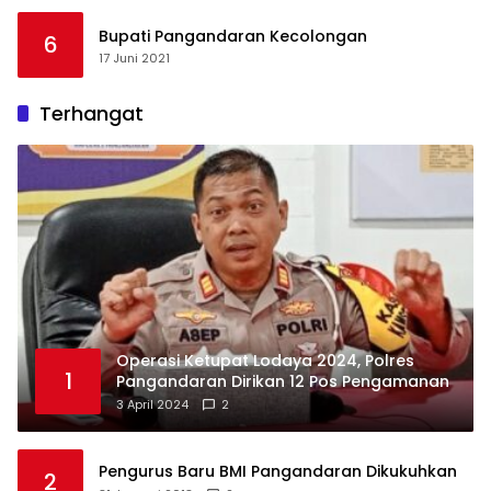
Bupati Pangandaran Kecolongan
6
17 Juni 2021
Terhangat
Operasi Ketupat Lodaya 2024, Polres
1
Pangandaran Dirikan 12 Pos Pengamanan
3 April 2024
2
Pengurus Baru BMI Pangandaran Dikukuhkan
2