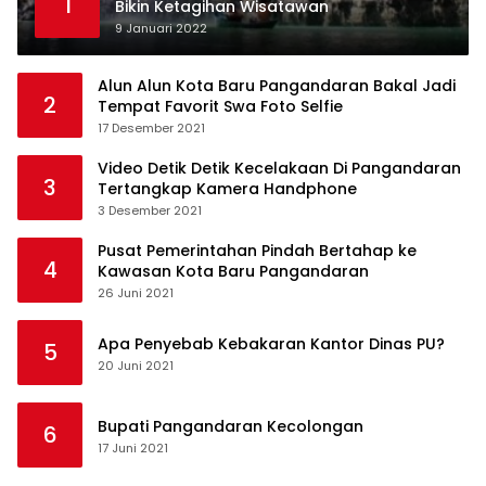
1
Bikin Ketagihan Wisatawan
9 Januari 2022
Alun Alun Kota Baru Pangandaran Bakal Jadi
2
Tempat Favorit Swa Foto Selfie
17 Desember 2021
Video Detik Detik Kecelakaan Di Pangandaran
3
Tertangkap Kamera Handphone
3 Desember 2021
Pusat Pemerintahan Pindah Bertahap ke
4
Kawasan Kota Baru Pangandaran
26 Juni 2021
Apa Penyebab Kebakaran Kantor Dinas PU?
5
20 Juni 2021
Bupati Pangandaran Kecolongan
6
17 Juni 2021