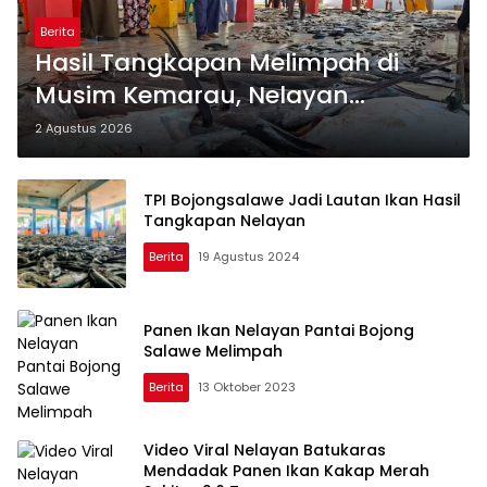
Berita
Hasil Tangkapan Melimpah di
Musim Kemarau, Nelayan
Bojongsalawe Sambut Berkah
2 Agustus 2026
Kembalinya TPI Baru
TPI Bojongsalawe Jadi Lautan Ikan Hasil
Tangkapan Nelayan
Berita
19 Agustus 2024
Panen Ikan Nelayan Pantai Bojong
Salawe Melimpah
Berita
13 Oktober 2023
Video Viral Nelayan Batukaras
Mendadak Panen Ikan Kakap Merah