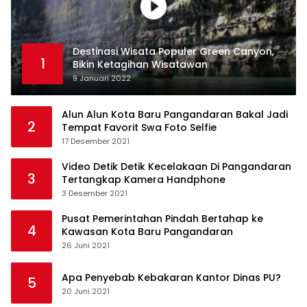
Destinasi Wisata Populer Green Canyon,
1
Bikin Ketagihan Wisatawan
9 Januari 2022
Alun Alun Kota Baru Pangandaran Bakal Jadi
2
Tempat Favorit Swa Foto Selfie
17 Desember 2021
Video Detik Detik Kecelakaan Di Pangandaran
3
Tertangkap Kamera Handphone
3 Desember 2021
Pusat Pemerintahan Pindah Bertahap ke
4
Kawasan Kota Baru Pangandaran
26 Juni 2021
Apa Penyebab Kebakaran Kantor Dinas PU?
5
20 Juni 2021