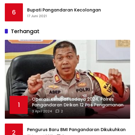
Bupati Pangandaran Kecolongan
6
17 Juni 2021
Terhangat
Operasi Ketupat Lodaya 2024, Polres
1
Pangandaran Dirikan 12 Pos Pengamanan
3 April 2024
2
Pengurus Baru BMI Pangandaran Dikukuhkan
2