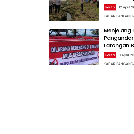
Berita
12 April 
KABAR PANGANDA
Menjelang L
Pangandar
Larangan 
Berita
8 April 2
KABAR PANGANDAR