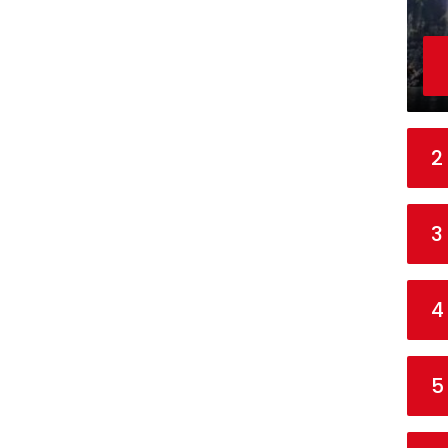
2
3
4
5