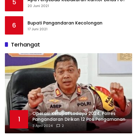
5
20 Juni 2021
Bupati Pangandaran Kecolongan
6
17 Juni 2021
Terhangat
Operasi Ketupat Lodaya 2024, Polres
1
Pangandaran Dirikan 12 Pos Pengamanan
3 April 2024
2