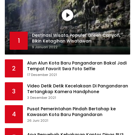
Destinasi Wisata Populer Green Canyon,
1
Bikin Ketagihan Wisatawan
9 Januari 2022
Alun Alun Kota Baru Pangandaran Bakal Jadi
2
Tempat Favorit Swa Foto Selfie
17 Desember 2021
Video Detik Detik Kecelakaan Di Pangandaran
3
Tertangkap Kamera Handphone
3 Desember 2021
Pusat Pemerintahan Pindah Bertahap ke
4
Kawasan Kota Baru Pangandaran
26 Juni 2021
Apa Penyebab Kebakaran Kantor Dinas PU?