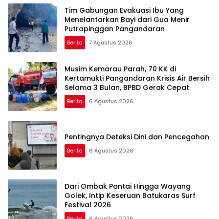
Tim Gabungan Evakuasi Ibu Yang
Menelantarkan Bayi dari Gua Menir
Putrapinggan Pangandaran
Berita
7 Agustus 2026
Musim Kemarau Parah, 70 KK di
Kertamukti Pangandaran Krisis Air Bersih
Selama 3 Bulan, BPBD Gerak Cepat
Berita
6 Agustus 2026
Pentingnya Deteksi Dini dan Pencegahan
Berita
6 Agustus 2026
Dari Ombak Pantai Hingga Wayang
Golek, Intip Keseruan Batukaras Surf
Festival 2026
Berita
6 Agustus 2026