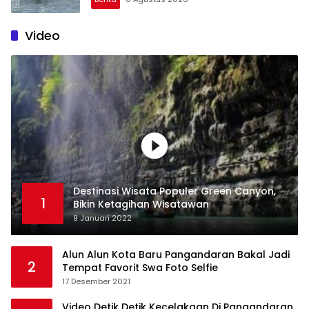
Video
Destinasi Wisata Populer Green Canyon,
1
Bikin Ketagihan Wisatawan
9 Januari 2022
Alun Alun Kota Baru Pangandaran Bakal Jadi
2
Tempat Favorit Swa Foto Selfie
17 Desember 2021
Video Detik Detik Kecelakaan Di Pangandaran