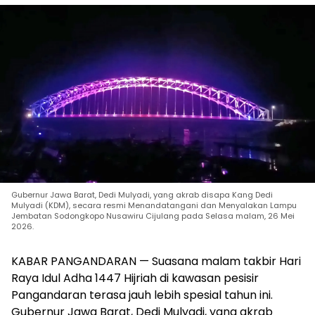
Gubernur Jawa Barat, Dedi Mulyadi, yang akrab disapa Kang Dedi
Mulyadi (KDM), secara resmi Menandatangani dan Menyalakan Lampu
Jembatan Sodongkopo Nusawiru Cijulang pada Selasa malam, 26 Mei
2026.
KABAR ​PANGANDARAN — Suasana malam takbir Hari
Raya Idul Adha 1447 Hijriah di kawasan pesisir
Pangandaran terasa jauh lebih spesial tahun ini.
Gubernur Jawa Barat, Dedi Mulyadi, yang akrab