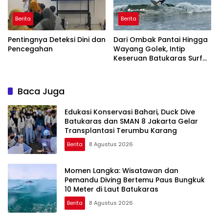
Berita
Berita
Pentingnya Deteksi Dini dan
Dari Ombak Pantai Hingga
Pencegahan
Wayang Golek, Intip
Keseruan Batukaras Surf
Festival 2026
Baca Juga
Edukasi Konservasi Bahari, Duck Dive
Batukaras dan SMAN 8 Jakarta Gelar
Transplantasi Terumbu Karang
Berita
8 Agustus 2026
Momen Langka: Wisatawan dan
Pemandu Diving Bertemu Paus Bungkuk
10 Meter di Laut Batukaras
Berita
8 Agustus 2026