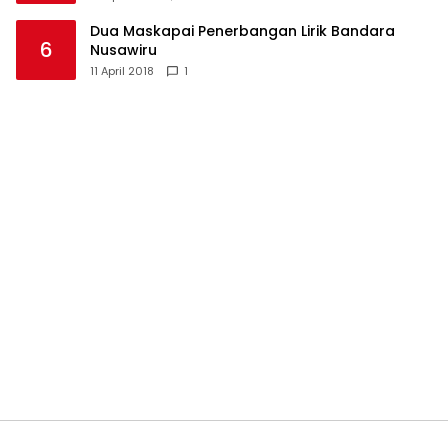
Dua Maskapai Penerbangan Lirik Bandara
6
Nusawiru
11 April 2018
1