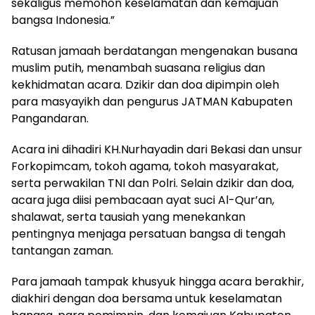
sekaligus memohon keselamatan dan kemajuan
bangsa Indonesia.”
Ratusan jamaah berdatangan mengenakan busana
muslim putih, menambah suasana religius dan
kekhidmatan acara. Dzikir dan doa dipimpin oleh
para masyayikh dan pengurus JATMAN Kabupaten
Pangandaran.
Acara ini dihadiri KH.Nurhayadin dari Bekasi dan unsur
Forkopimcam, tokoh agama, tokoh masyarakat,
serta perwakilan TNI dan Polri. Selain dzikir dan doa,
acara juga diisi pembacaan ayat suci Al-Qur’an,
shalawat, serta tausiah yang menekankan
pentingnya menjaga persatuan bangsa di tengah
tantangan zaman.
Para jamaah tampak khusyuk hingga acara berakhir,
diakhiri dengan doa bersama untuk keselamatan