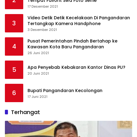
2
Tempat Favorit Swa Foto Selfie
17 Desember 2021
Video Detik Detik Kecelakaan Di Pangandaran
3
Tertangkap Kamera Handphone
3 Desember 2021
Pusat Pemerintahan Pindah Bertahap ke
4
Kawasan Kota Baru Pangandaran
26 Juni 2021
Apa Penyebab Kebakaran Kantor Dinas PU?
5
20 Juni 2021
Bupati Pangandaran Kecolongan
6
17 Juni 2021
Terhangat