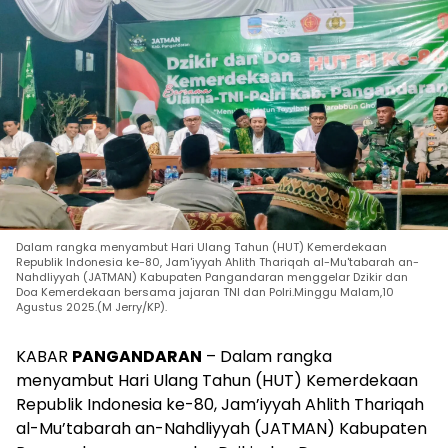
Dalam rangka menyambut Hari Ulang Tahun (HUT) Kemerdekaan
Republik Indonesia ke-80, Jam'iyyah Ahlith Thariqah al-Mu'tabarah an-
Nahdliyyah (JATMAN) Kabupaten Pangandaran menggelar Dzikir dan
Doa Kemerdekaan bersama jajaran TNI dan Polri.Minggu Malam,10
Agustus 2025.(M Jerry/KP).
KABAR
PANGANDARAN
– Dalam rangka
menyambut Hari Ulang Tahun (HUT) Kemerdekaan
Republik Indonesia ke-80, Jam’iyyah Ahlith Thariqah
al-Mu’tabarah an-Nahdliyyah (JATMAN) Kabupaten