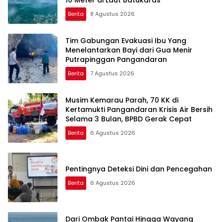
10 Meter di Laut Batukaras
Berita
8 Agustus 2026
Tim Gabungan Evakuasi Ibu Yang
Menelantarkan Bayi dari Gua Menir
Putrapinggan Pangandaran
Berita
7 Agustus 2026
Musim Kemarau Parah, 70 KK di
Kertamukti Pangandaran Krisis Air Bersih
Selama 3 Bulan, BPBD Gerak Cepat
Berita
6 Agustus 2026
Pentingnya Deteksi Dini dan Pencegahan
Berita
6 Agustus 2026
Dari Ombak Pantai Hingga Wayang