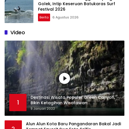
Golek, Intip Keseruan Batukaras Surf
Festival 2026
Berita
6 Agustus 2026
Video
Destinasi Wisata Populer Green Canyon,
1
Bikin Ketagihan Wisatawan
9 Januari 2022
Alun Alun Kota Baru Pangandaran Bakal Jadi