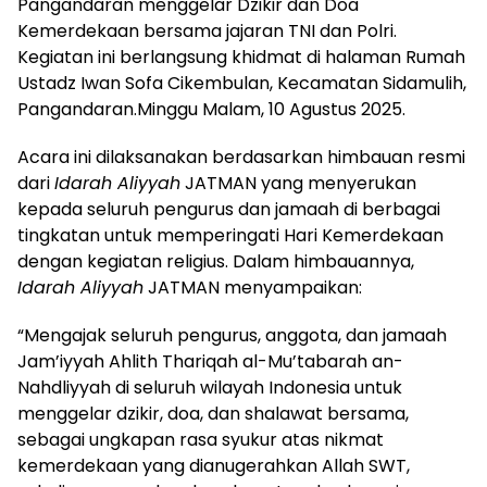
Pangandaran menggelar Dzikir dan Doa
Kemerdekaan bersama jajaran TNI dan Polri.
Kegiatan ini berlangsung khidmat di halaman Rumah
Ustadz Iwan Sofa Cikembulan, Kecamatan Sidamulih,
Pangandaran.Minggu Malam, 10 Agustus 2025.
Acara ini dilaksanakan berdasarkan himbauan resmi
dari
Idarah Aliyyah
JATMAN yang menyerukan
kepada seluruh pengurus dan jamaah di berbagai
tingkatan untuk memperingati Hari Kemerdekaan
dengan kegiatan religius. Dalam himbauannya,
Idarah Aliyyah
JATMAN menyampaikan:
“Mengajak seluruh pengurus, anggota, dan jamaah
Jam’iyyah Ahlith Thariqah al-Mu’tabarah an-
Nahdliyyah di seluruh wilayah Indonesia untuk
menggelar dzikir, doa, dan shalawat bersama,
sebagai ungkapan rasa syukur atas nikmat
kemerdekaan yang dianugerahkan Allah SWT,