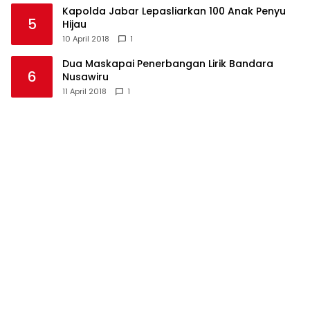
Kapolda Jabar Lepasliarkan 100 Anak Penyu
5
Hijau
10 April 2018
1
Dua Maskapai Penerbangan Lirik Bandara
6
Nusawiru
11 April 2018
1