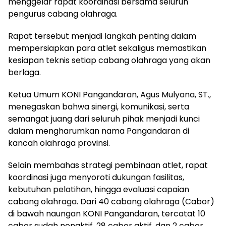
menggelar rapat koordinasi bersama seluruh
pengurus cabang olahraga.
Rapat tersebut menjadi langkah penting dalam
mempersiapkan para atlet sekaligus memastikan
kesiapan teknis setiap cabang olahraga yang akan
berlaga.
Ketua Umum KONI Pangandaran, Agus Mulyana, ST.,
menegaskan bahwa sinergi, komunikasi, serta
semangat juang dari seluruh pihak menjadi kunci
dalam mengharumkan nama Pangandaran di
kancah olahraga provinsi.
Selain membahas strategi pembinaan atlet, rapat
koordinasi juga menyoroti dukungan fasilitas,
kebutuhan pelatihan, hingga evaluasi capaian
cabang olahraga. Dari 40 cabang olahraga (Cabor)
di bawah naungan KONI Pangandaran, tercatat 10
cabor sudah nonaktif, 28 cabor aktif, dan 2 cabor