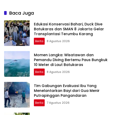
Festival 2026
Baca Juga
Edukasi Konservasi Bahari, Duck Dive
Batukaras dan SMAN 8 Jakarta Gelar
Transplantasi Terumbu Karang
Berita
8 Agustus 2026
Momen Langka: Wisatawan dan
Pemandu Diving Bertemu Paus Bungkuk
10 Meter di Laut Batukaras
Berita
8 Agustus 2026
Tim Gabungan Evakuasi Ibu Yang
Menelantarkan Bayi dari Gua Menir
Putrapinggan Pangandaran
Berita
7 Agustus 2026