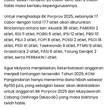
habis masa berlaku kepengurusannya.
Untuk menghadapi BK Porprov 2025, sebanyak 17
cabor dengan total 177 atlet akan diturunkan.
Rinciannya antara lain: Akuatik 38 atlet, PABERSI 2
atlet, ISSI 11 atlet, POBSI 6 atlet, IPSI 12 atlet, PBSI 10
atlet, PBJI 3 atlet, FOPI 8 atlet, POSSI 2 atlet, PSOI 18
atlet, PSSI 41 atlet, Taekwondo 9 atlet, PTMSI 6 atlet,
Grasstrack 2 atlet, PASI 6 atlet, Tarung Derajat 2
atlet, serta PERBAKIN 1 atlet.
Agus Mulyana menjelaskan, keterbatasan anggaran
menjadi tantangan tersendiri. Tahun 2025, KONI
Pangandaran hanya menerima dana hibah sebesar
Rp150 juta, yang sebagian besar akan dialokasikan
untuk anggaran BK Porprov 2025 dan Musyawarah
Cabang Olahraga (Muscab) yang masa baktinya
telah habis.