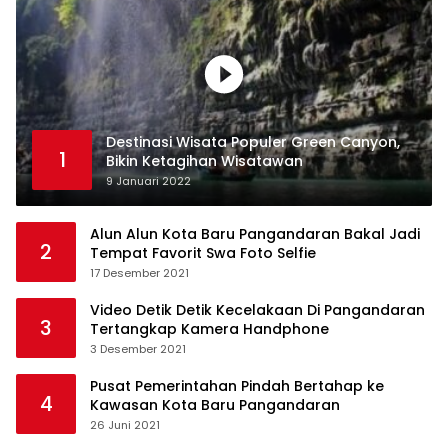
Destinasi Wisata Populer Green Canyon,
1
Bikin Ketagihan Wisatawan
9 Januari 2022
Alun Alun Kota Baru Pangandaran Bakal Jadi
2
Tempat Favorit Swa Foto Selfie
17 Desember 2021
Video Detik Detik Kecelakaan Di Pangandaran
3
Tertangkap Kamera Handphone
3 Desember 2021
Pusat Pemerintahan Pindah Bertahap ke
4
Kawasan Kota Baru Pangandaran
26 Juni 2021