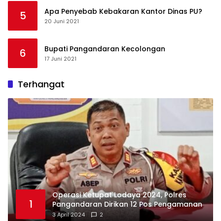
Apa Penyebab Kebakaran Kantor Dinas PU?
5
20 Juni 2021
Bupati Pangandaran Kecolongan
6
17 Juni 2021
Terhangat
Operasi Ketupat Lodaya 2024, Polres
1
Pangandaran Dirikan 12 Pos Pengamanan
3 April 2024
2