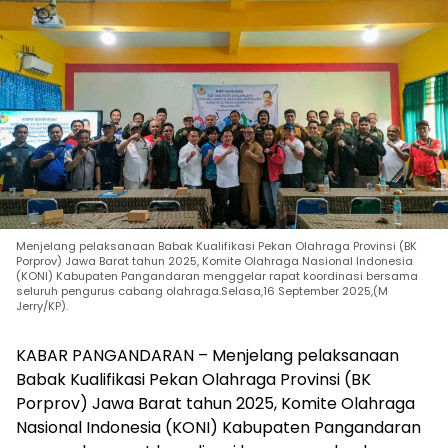
Menjelang pelaksanaan Babak Kualifikasi Pekan Olahraga Provinsi (BK
Porprov) Jawa Barat tahun 2025, Komite Olahraga Nasional Indonesia
(KONI) Kabupaten Pangandaran menggelar rapat koordinasi bersama
seluruh pengurus cabang olahraga.Selasa,16 September 2025,(M
Jerry/KP).
KABAR PANGANDARAN – Menjelang pelaksanaan
Babak Kualifikasi Pekan Olahraga Provinsi (BK
Porprov) Jawa Barat tahun 2025, Komite Olahraga
Nasional Indonesia (KONI) Kabupaten Pangandaran