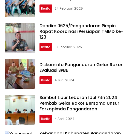
Berita
24 Februari 2025
Dandim 0625/Pangandaran Pimpin
Rapat Koordinasi Persiapan TMMD ke-
123
Berita
13 Februari 2025
Diskominfo Pangandaran Gelar Rakor
Evaluasi SPBE
Berita
4 Juni 2024
Sambut Libur Lebaran Idul Fitri 2024
Pemkab Gelar Rakor Bersama Unsur
Forkopimda Pangandaran
Berita
4 April 2024
Kebangpol Kabupaten Pangandaran