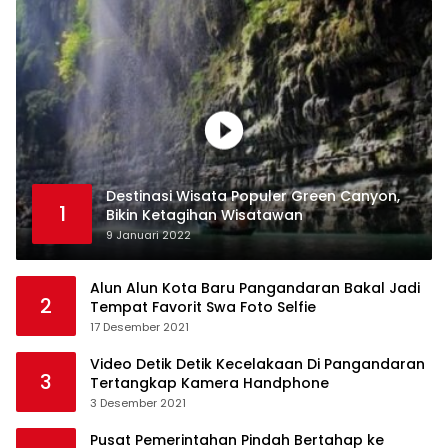
Destinasi Wisata Populer Green Canyon,
1
Bikin Ketagihan Wisatawan
9 Januari 2022
Alun Alun Kota Baru Pangandaran Bakal Jadi
2
Tempat Favorit Swa Foto Selfie
17 Desember 2021
Video Detik Detik Kecelakaan Di Pangandaran
3
Tertangkap Kamera Handphone
3 Desember 2021
Pusat Pemerintahan Pindah Bertahap ke