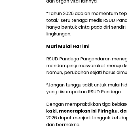
dan organ vital lainnya.
“Tahun 2026 adalah momentum tepa
total,” seru tenaga medis RSUD Pan
hanya bentuk cinta pada diri sendiri
lingkungan.
Mari Mulai Hari Ini
RSUD Pandega Pangandaran meneg
mendampingi masyarakat menuju kual
Namun, perubahan sejati harus dimulai
“Jangan tunggu sakit untuk mulai hi
yang disampaikan RSUD Pandega.
Dengan mempraktikkan tiga kebia
kaki, menerapkan Isi Piringku, d
2026 dapat menjadi tonggak kehidupa
dan bermakna.