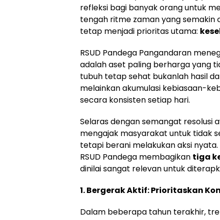
refleksi bagi banyak orang untuk me
tengah ritme zaman yang semakin ce
tetap menjadi prioritas utama:
kes
RSUD Pandega Pangandaran meneg
adalah aset paling berharga yang t
tubuh tetap sehat bukanlah hasil da
melainkan akumulasi kebiasaan-kebi
secara konsisten setiap hari.
Selaras dengan semangat resolusi 
mengajak masyarakat untuk tidak se
tetapi berani melakukan aksi nyata
RSUD Pandega membagikan
tiga 
dinilai sangat relevan untuk ditera
1. Bergerak Aktif: Prioritaskan Ko
Dalam beberapa tahun terakhir, tren