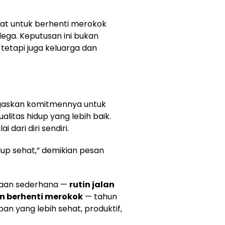
t untuk berhenti merokok
dega. Keputusan ini bukan
, tetapi juga keluarga dan
askan komitmennya untuk
itas hidup yang lebih baik.
 dari diri sendiri.
dup sehat,” demikian pesan
saan sederhana —
rutin jalan
an berhenti merokok
— tahun
n yang lebih sehat, produktif,