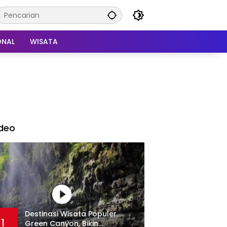
ONAL
WISATA
deo
Destinasi Wisata Populer
1
Green Canyon, Bikin