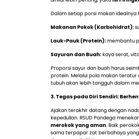
Dalam setiap porsi makan idealnya 
Makanan Pokok (Karbohidrat):
s
Lauk-Pauk (Protein):
membantu pe
Sayuran dan Buah:
kaya serat, vit
Proporsi sayur dan buah harus sei
protein. Melalui pola makan teratur
tubuh akan lebih tangguh dalam me
3. Tegas pada Diri Sendiri: Berh
Ajakan terakhir datang dengan na
kepedulian. RSUD Pandega menek
merokok yang aman
. Baik peroko
sama terpapar zat berbahaya yan