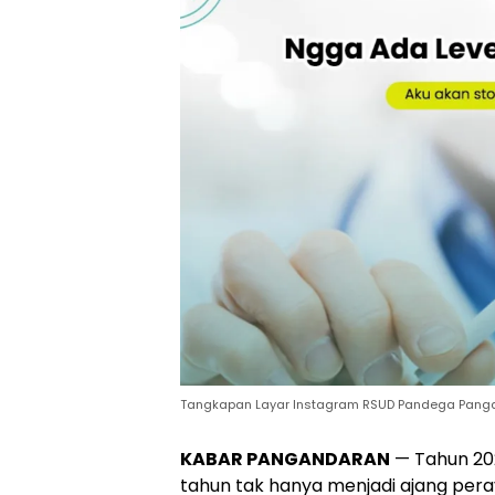
Tangkapan Layar Instagram RSUD Pandega Pangan
KABAR PANGANDARAN
— Tahun 202
tahun tak hanya menjadi ajang per