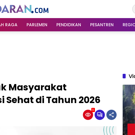
AH RAGA
PARLEMEN
PENDIDIKAN
PESANTREN
REGI
Vi
ak Masyarakat
 Sehat di Tahun 2026
0