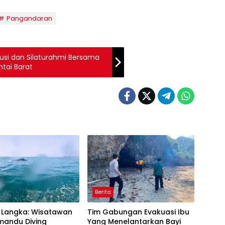
Pangandaran
usi dan Silaturahmi Bersama
ntai Barat
Berita
Langka: Wisatawan
Tim Gabungan Evakuasi Ibu
mandu Diving
Yang Menelantarkan Bayi