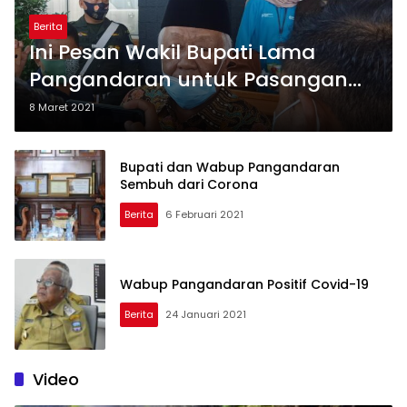
Berita
Ini Pesan Wakil Bupati Lama
Pangandaran untuk Pasangan
Juara
8 Maret 2021
Bupati dan Wabup Pangandaran
Sembuh dari Corona
Berita
6 Februari 2021
Wabup Pangandaran Positif Covid-19
Berita
24 Januari 2021
Video