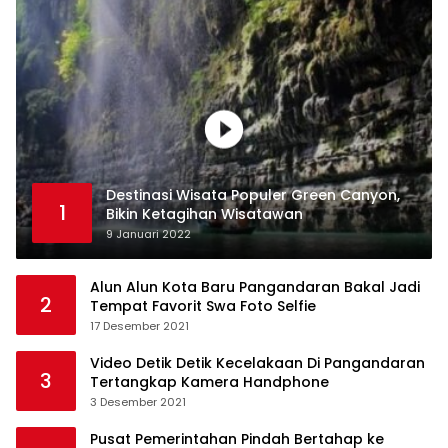
Destinasi Wisata Populer Green Canyon,
1
Bikin Ketagihan Wisatawan
9 Januari 2022
Alun Alun Kota Baru Pangandaran Bakal Jadi
2
Tempat Favorit Swa Foto Selfie
17 Desember 2021
Video Detik Detik Kecelakaan Di Pangandaran
3
Tertangkap Kamera Handphone
3 Desember 2021
Pusat Pemerintahan Pindah Bertahap ke