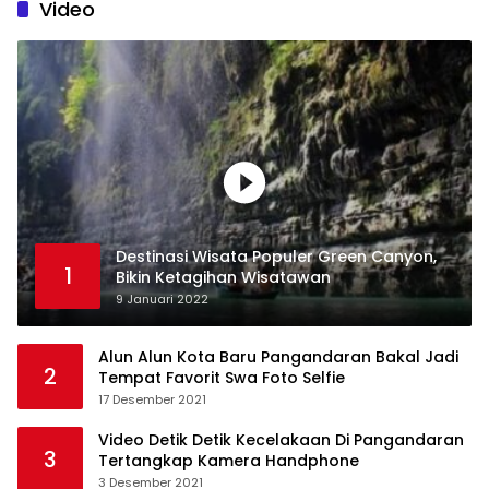
Video
Destinasi Wisata Populer Green Canyon,
1
Bikin Ketagihan Wisatawan
9 Januari 2022
Alun Alun Kota Baru Pangandaran Bakal Jadi
2
Tempat Favorit Swa Foto Selfie
17 Desember 2021
Video Detik Detik Kecelakaan Di Pangandaran
3
Tertangkap Kamera Handphone
3 Desember 2021