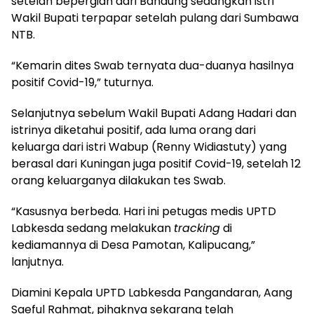
setelah bepergian dari Bandung sedangkan istri
Wakil Bupati terpapar setelah pulang dari Sumbawa
NTB.
“Kemarin dites Swab ternyata dua-duanya hasilnya
positif Covid-19,” tuturnya.
Selanjutnya sebelum Wakil Bupati Adang Hadari dan
istrinya diketahui positif, ada luma orang dari
keluarga dari istri Wabup (Renny Widiastuty) yang
berasal dari Kuningan juga positif Covid-19, setelah 12
orang keluarganya dilakukan tes Swab.
“Kasusnya berbeda. Hari ini petugas medis UPTD
Labkesda sedang melakukan
tracking
di
kediamannya di Desa Pamotan, Kalipucang,”
lanjutnya.
Diamini Kepala UPTD Labkesda Pangandaran, Aang
Saeful Rahmat, pihaknya sekarang telah