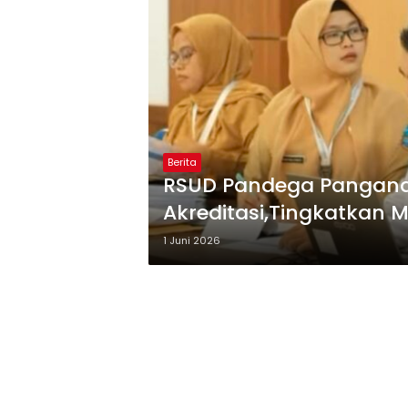
Berita
RSUD Pandega Panganda
Akreditasi,Tingkatkan 
1 Juni 2026