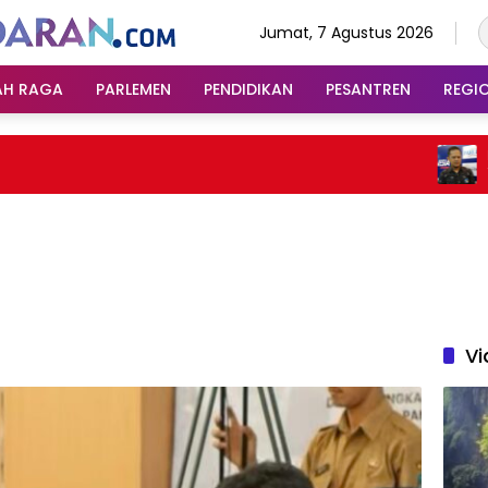
Jumat, 7 Agustus 2026
AH RAGA
PARLEMEN
PENDIDIKAN
PESANTREN
REGI
Dari K
Tangk
Sumed
Vi