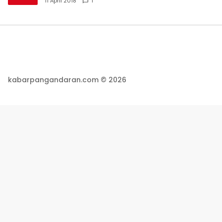
11 April 2018
1
kabarpangandaran.com © 2026