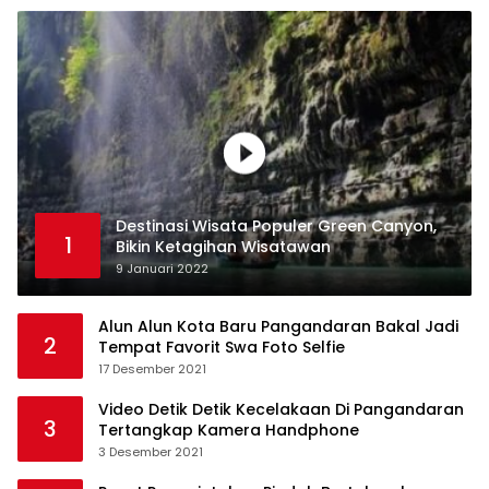
Destinasi Wisata Populer Green Canyon,
1
Bikin Ketagihan Wisatawan
9 Januari 2022
Alun Alun Kota Baru Pangandaran Bakal Jadi
2
Tempat Favorit Swa Foto Selfie
17 Desember 2021
Video Detik Detik Kecelakaan Di Pangandaran
3
Tertangkap Kamera Handphone
3 Desember 2021