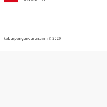
11 April 2018
1
kabarpangandaran.com © 2026