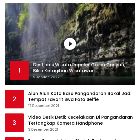
Destinasi Wisata Populer Green Canyon,
1
Bikin Ketagihan Wisatawan
9 Januari 2022
Alun Alun Kota Baru Pangandaran Bakal Jadi
2
Tempat Favorit Swa Foto Selfie
17 Desember 2021
Video Detik Detik Kecelakaan Di Pangandaran
3
Tertangkap Kamera Handphone
3 Desember 2021