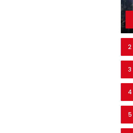
2
3
4
5