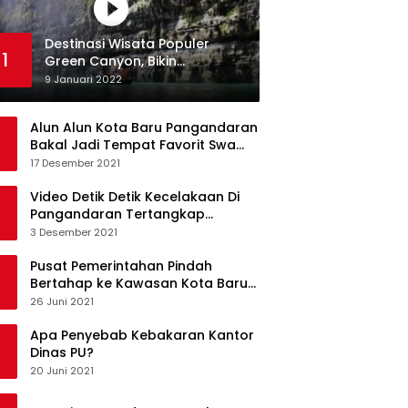
Destinasi Wisata Populer
1
Green Canyon, Bikin
Ketagihan Wisatawan
9 Januari 2022
Alun Alun Kota Baru Pangandaran
Bakal Jadi Tempat Favorit Swa
Foto Selfie
17 Desember 2021
Video Detik Detik Kecelakaan Di
Pangandaran Tertangkap
Kamera Handphone
3 Desember 2021
Pusat Pemerintahan Pindah
Bertahap ke Kawasan Kota Baru
Pangandaran
26 Juni 2021
Apa Penyebab Kebakaran Kantor
Dinas PU?
20 Juni 2021