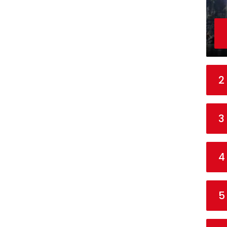
2
3
4
5