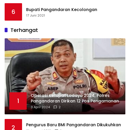
Bupati Pangandaran Kecolongan
6
17 Juni 2021
Terhangat
Operasi Ketupat Lodaya 2024, Polres
1
Pangandaran Dirikan 12 Pos Pengamanan
3 April 2024
2
Pengurus Baru BMI Pangandaran Dikukuhkan
2