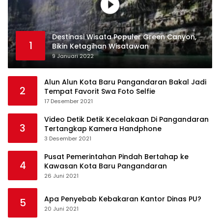
Destinasi Wisata Populer Green Canyon,
1
Bikin Ketagihan Wisatawan
9 Januari 2022
Alun Alun Kota Baru Pangandaran Bakal Jadi
2
Tempat Favorit Swa Foto Selfie
17 Desember 2021
Video Detik Detik Kecelakaan Di Pangandaran
3
Tertangkap Kamera Handphone
3 Desember 2021
Pusat Pemerintahan Pindah Bertahap ke
4
Kawasan Kota Baru Pangandaran
26 Juni 2021
Apa Penyebab Kebakaran Kantor Dinas PU?
5
20 Juni 2021