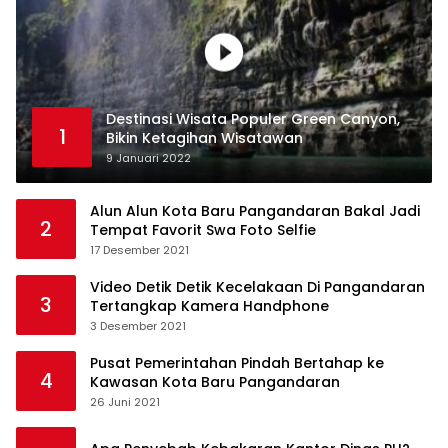
Destinasi Wisata Populer Green Canyon,
1
Bikin Ketagihan Wisatawan
9 Januari 2022
Alun Alun Kota Baru Pangandaran Bakal Jadi
2
Tempat Favorit Swa Foto Selfie
17 Desember 2021
Video Detik Detik Kecelakaan Di Pangandaran
3
Tertangkap Kamera Handphone
3 Desember 2021
Pusat Pemerintahan Pindah Bertahap ke
4
Kawasan Kota Baru Pangandaran
26 Juni 2021