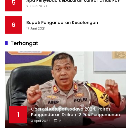
Apa Penyebab Kebakaran Kantor Dinas PU?
5
20 Juni 2021
Bupati Pangandaran Kecolongan
6
17 Juni 2021
Terhangat
Operasi Ketupat Lodaya 2024, Polres
1
Pangandaran Dirikan 12 Pos Pengamanan
3 April 2024
2