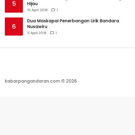
5
Hijau
10 April 2018
1
Dua Maskapai Penerbangan Lirik Bandara
6
Nusawiru
11 April 2018
1
kabarpangandaran.com © 2026