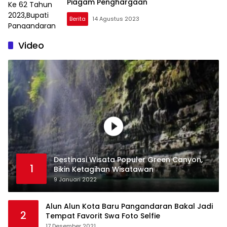
Piagam Penghargaan
Berita
14 Agustus 2023
Video
Destinasi Wisata Populer Green Canyon,
1
Bikin Ketagihan Wisatawan
9 Januari 2022
Alun Alun Kota Baru Pangandaran Bakal Jadi
2
Tempat Favorit Swa Foto Selfie
17 Desember 2021