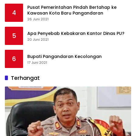
Pusat Pemerintahan Pindah Bertahap ke
4
Kawasan Kota Baru Pangandaran
26 Juni 2021
Apa Penyebab Kebakaran Kantor Dinas PU?
5
20 Juni 2021
Bupati Pangandaran Kecolongan
6
17 Juni 2021
Terhangat