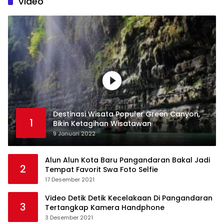
Video
Destinasi Wisata Populer Green Canyon,
1
Bikin Ketagihan Wisatawan
9 Januari 2022
Alun Alun Kota Baru Pangandaran Bakal Jadi
2
Tempat Favorit Swa Foto Selfie
17 Desember 2021
Video Detik Detik Kecelakaan Di Pangandaran
3
Tertangkap Kamera Handphone
3 Desember 2021